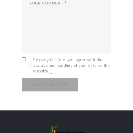
By using this form you agree with the
storage and handling of your data by this
website.
*